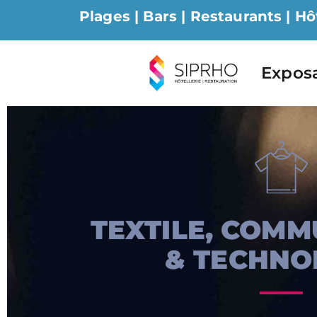
Plages | Bars | Restaurants | Hô
Expos
TEXTILE, COMM
& TECHNO