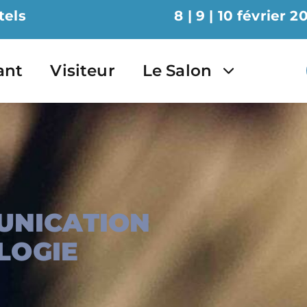
tels
8 | 9 | 10 février 2
ant
Visiteur
Le Salon
UNICATION
LOGIE