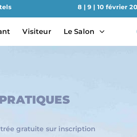
tels
8 | 9 | 10 février 2
ant
Visiteur
Le Salon
 PRATIQUES
rée gratuite sur inscription