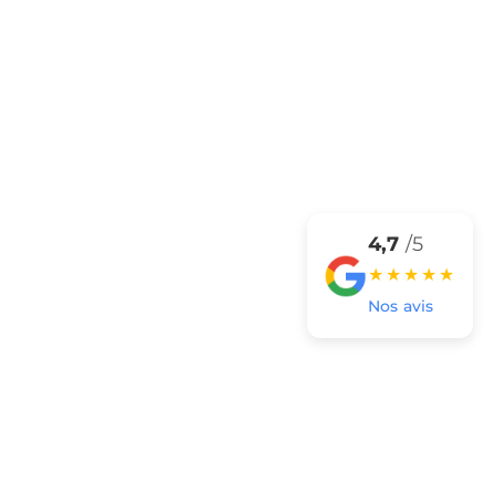
4,7
/5
★★★★★
Nos avis
Plan
Téléchargez le plan des parkings