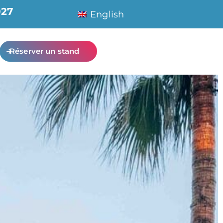
027
English
Réserver un stand