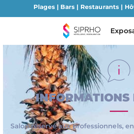
Plages | Bars | Restaurants | Hô
Expos
INFORMATIONS
Salon réservé aux professionnels, ent